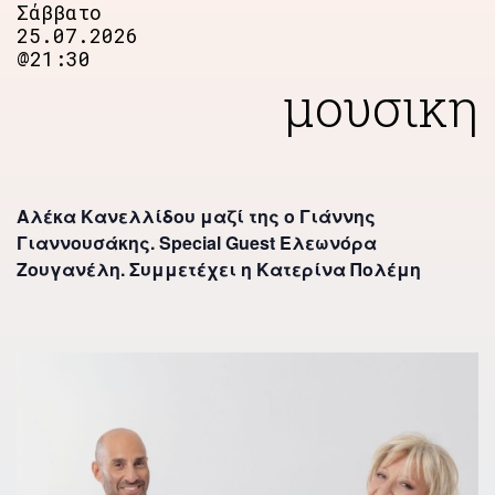
Σάββατο
25.07.2026
@21:30
μουσικη
Αλέκα Κανελλίδου μαζί της ο Γιάννης
Γιαννουσάκης.
Special Guest Ελεωνόρα
Ζουγανέλη.
Συμμετέχει η Κατερίνα Πολέμη