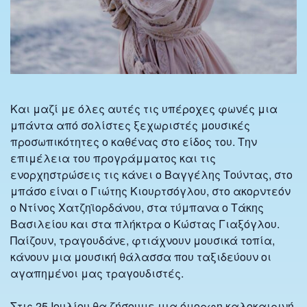
Και μαζί με όλες αυτές τις υπέροχες φωνές μια
μπάντα από σολίστες ξεχωριστές μουσικές
προσωπικότητες ο καθένας στο είδος του. Την
επιμέλεια του προγράμματος και τις
ενορχηστρώσεις τις κάνει ο Βαγγέλης Τούντας, στο
μπάσο είναι ο Γιώτης Κιουρτσόγλου, στο ακορντεόν
ο Ντίνος Χατζηϊορδάνου, στα τύμπανα ο Τάκης
Βασιλείου και στα πλήκτρα ο Κώστας Γιαξόγλου.
Παίζουν, τραγουδάνε, φτιάχνουν μουσικά τοπία,
κάνουν μια μουσική θάλασσα που ταξιδεύουν οι
αγαπημένοι μας τραγουδιστές.
Στις 25 Ιουλίου θα ζήσουμε μια όμορφη καλοκαιρινή