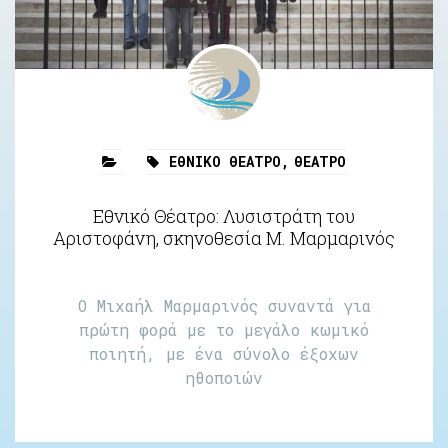
ΕΘΝΙΚΌ ΘΈΑΤΡΟ
,
ΘΈΑΤΡΟ
Εθνικό Θέατρο: Λυσιστράτη του
Αριστοφάνη, σκηνοθεσία Μ. Μαρμαρινός
Ο Μιχαήλ Μαρμαρινός συναντά για
πρώτη φορά με το μεγάλο κωμικό
ποιητή, με ένα σύνολο έξοχων
ηθοποιών