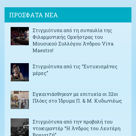
ΠΡΟΣΦΑΤΑ ΝΕΑ
Στιγμιότυπα από τη συναυλία της
Φιλαρμονικής Ορχήστρας του
Μουσικού Συλλόγου Άνδρου Viva
Maestro!
Στιγμιότυπα από τις “Ευτυχισμένες
μέρες”
Εγκαινιάσθηκαν με επιτυχία οι 32οι
Πλόες στο Ίδρυμα Π. & Μ. Κυδωνιέως
Στιγμιότυπα από την προβολή του
ντοκιμαντέρ “Η Άνδρος του Λευτέρη
Βογιατζή”