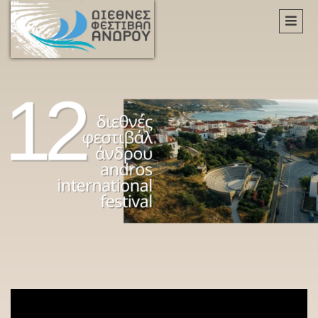
Διεθνές
Φεστιβάλ
Άνδρου