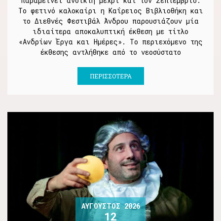
παραμείνει ανοικτή μέχρι και τον Σεπτέμβριο.
Το φετινό καλοκαίρι η Καΐρειος Βιβλιοθήκη και
το Διεθνές Φεστιβάλ Άνδρου παρουσιάζουν μία
ιδιαίτερα αποκαλυπτική έκθεση με τίτλο
«Ανδρίων Έργα και Ημέρες». Το περιεχόμενο της
έκθεσης αντλήθηκε από το νεοσύστατο
ΠΕΡΙΣΣΌΤΕΡΑ
ΑΎΓΟΥΣΤΟΣ 2026
12