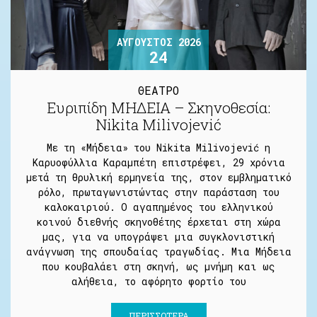
ΑΎΓΟΥΣΤΟΣ 2026
24
ΘΕΑΤΡΟ
Ευριπίδη ΜΗΔΕΙΑ – Σκηνοθεσία:
Nikita Milivojević
Με τη «Μήδεια» του Nikita Milivojević η
Καρυοφύλλια Καραμπέτη επιστρέφει, 29 χρόνια
μετά τη θρυλική ερμηνεία της, στον εμβληματικό
ρόλο, πρωταγωνιστώντας στην παράσταση του
καλοκαιριού. Ο αγαπημένος του ελληνικού
κοινού διεθνής σκηνοθέτης έρχεται στη χώρα
μας, για να υπογράψει μια συγκλονιστική
ανάγνωση της σπουδαίας τραγωδίας. Μια Μήδεια
που κουβαλάει στη σκηνή, ως μνήμη και ως
αλήθεια, το αφόρητο φορτίο του
ΠΕΡΙΣΣΌΤΕΡΑ