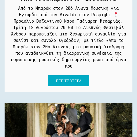
Από το Μπαρόκ στον 20ό Αιώνα Μουσική για
Έγχορδα από τον Vivaldi στον Respighi
Προαύλιο Βυζαντινού Ναού Ταξιάρχη Μεσαριάς,
Τρίτη 18 Αυγούστου 20:00 Το Διεθνές Φεστιβάλ
Άνδρου παρουσιάζει μια ξεχωριστή συναυλία για
σολίστ και σύνολο εγχόρδων, με τίτλο «Από το
Μπαρόκ στον 20ό Αιώνα», μια μουσική διαδρομή
που αναδεικνύει τη διαχρονική συνέχεια της
ευρωπαϊκής μουσικής δημιουργίας μέσα από έργα
που
ΠΕΡΙΣΣΌΤΕΡΑ