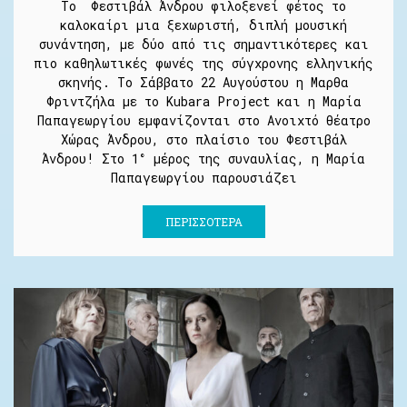
Το Φεστιβάλ Άνδρου φιλοξενεί φέτος το
καλοκαίρι μια ξεχωριστή, διπλή μουσική
συνάντηση, με δύο από τις σημαντικότερες και
πιο καθηλωτικές φωνές της σύγχρονης ελληνικής
σκηνής. Το Σάββατο 22 Αυγούστου η Μαρθα
Φριντζήλα με το Kubara Project και η Μαρία
Παπαγεωργίου εμφανίζονται στο Ανοιχτό θέατρο
Χώρας Άνδρου, στο πλαίσιο του Φεστιβάλ
Άνδρου! Στο 1° μέρος της συναυλίας, η Μαρία
Παπαγεωργίου παρουσιάζει
ΠΕΡΙΣΣΌΤΕΡΑ