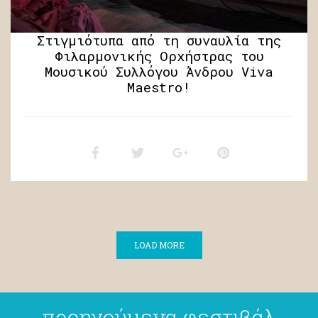
Στιγμιότυπα από τη συναυλία της
Φιλαρμονικής Ορχήστρας του
Μουσικού Συλλόγου Άνδρου Viva
Maestro!
LOAD MORE
προηγούμενα φεστιβάλ