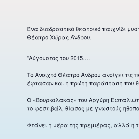
Ένα διαδραστικό θεατρικό παιχνίδι μυσ
Θέατρο Χώρας Άνδρου.
“Αύγουστος του 2015….
Το Ανοιχτό Θέατρο Άνδρου ανοίγει τις π
έφτασαν και η πρώτη παράσταση που θ
Ο «Βουρκόλακας» του Αργύρη Εφταλιώτη 
το φεστιβάλ, θίασος με γνωστούς ηθοποι
Φτάνει η μέρα της πρεμιέρας, αλλά η τ