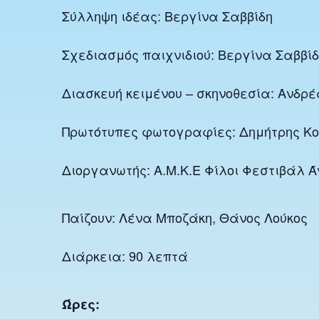
Σύλληψη ιδέας: Βεργίνα Σαββίδη
Σχεδιασμός παιχνιδιού: Βεργίνα Σαββί
Διασκευή κειμένου – σκηνοθεσία: Ανδρ
Πρωτότυπες φωτογραφίες: Δημήτρης Κ
Διοργανωτής: A.M.K.E Φίλοι Φεστιβάλ Ά
Παίζουν: Λένα Μποζάκη, Θάνος Λούκος
Διάρκεια: 90 λεπτά
Ώρες: