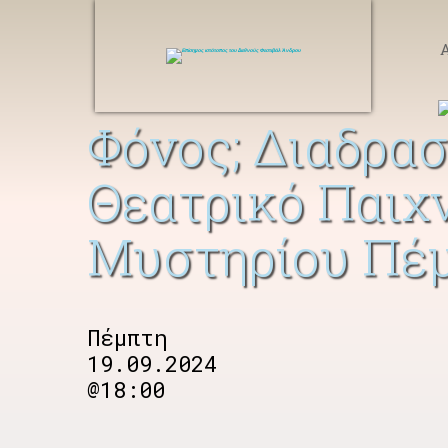
Φόνος; Διαδρασ
Θεατρικό Παιχν
Μυστηρίου Πέμ
Πέμπτη
19.09.2024
@18:00