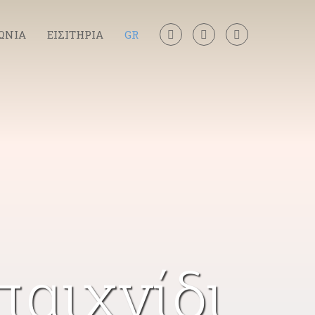
ΩΝΙΑ
ΕΙΣΙΤΗΡΙΑ
GR
παιχνίδι