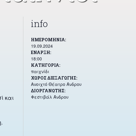
info
ΗΜΕΡΟΜΗΝΊΑ
19.09.2024
ΕΝΑΡΞΗ
18:00
παιχνίδι
ΧΏΡΟΣ ΔΙΕΞΑΓΩΓΉΣ
Ανοιχτό Θέατρο Άνδρου
ΔΙΟΡΓΑΝΩΤΉΣ
ί και
Φεστιβάλ Άνδρου
.