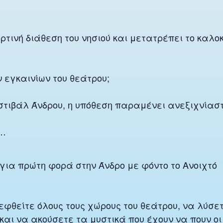
τινή διάθεση του νησιού και μετατρέπει το καλο
 εγκαινίων του θεάτρου;
εστιβάλ Άνδρου, η υπόθεση παραμένει ανεξιχνία
ι…
για πρώτη φορά στην Άνδρο με φόντο το Ανοιχτό
εφθείτε όλους τους χώρους του θεάτρου, να λύσε
αι να ακούσετε τα μυστικά που έχουν να πουν οι