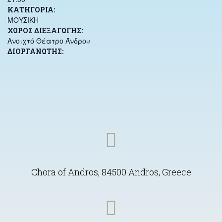
ΜΟΥΣΙΚΗ
ΧΏΡΟΣ ΔΙΕΞΑΓΩΓΉΣ
Ανοιχτό Θέατρο Άνδρου
ΔΙΟΡΓΑΝΩΤΉΣ
Chora of Andros, 84500 Andros, Greece