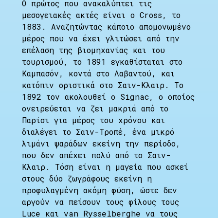
Ο πρώτος που ανακαλύπτει τις
μεσογειακές ακτές είναι ο Cross, το
1883. Αναζητώντας κάποιο απομονωμένο
μέρος που να έχει γλιτώσει από την
επέλαση της βιομηχανίας και του
τουρισμού, το 1891 εγκαθίσταται στο
Καμπασόν, κοντά στο Λαβαντού, και
κατόπιν οριστικά στο Σαιν-Κλαιρ. Το
1892 τον ακολουθεί ο Signac, ο οποίος
ονειρεύεται να ζει μακριά από το
Παρίσι για μέρος του χρόνου και
διαλέγει το Σαιν-Τροπέ, ένα μικρό
λιμάνι ψαράδων εκείνη την περίοδο,
που δεν απέχει πολύ από το Σαιν-
Κλαιρ. Τόση είναι η μαγεία που ασκεί
στους δύο ζωγράφους εκείνη η
προφυλαγμένη ακόμη φύση, ώστε δεν
αργούν να πείσουν τους φίλους τους
Luce και van Rysselberghe να τους