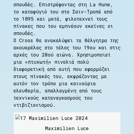
σπουδές. Επιστρέφοντας στη La Hune,
το καταφύγιό του στο Σαιν-Τροπέ από
το 1895 και μετά, φιλοτεχνεί τους
πίνακες που του εμπνέουν εκείνες οι
σπουδές.
Ο Cross θα ανακαλύψει τα θέλγητρα της
ακουαρέλας στο τέλος του 19ου και στις
αρχές του 20ού αιώνα. Χρησιμοποιεί
μια «πτυχωτή» πινελιά πολύ
διαφορετική από αυτή που εφαρμόζει
στους πίνακές του, εκφράζοντας με
αυτόν τον τρόπο μια καινούρια
ελευθερία, απαλλαγμένη από τους
τεχνικούς καταναγκασμούς του
ντιβιζιονισμού.
Maximilien Luce