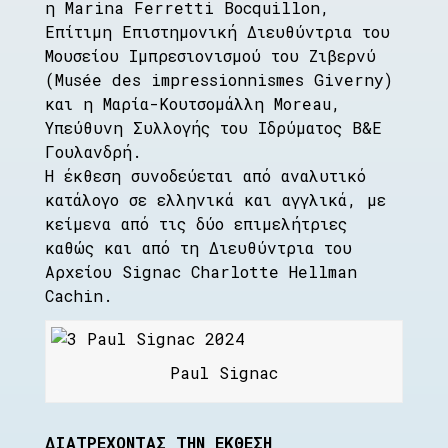
η Marina Ferretti Bocquillon,
Επίτιμη Επιστημονική Διευθύντρια του
Μουσείου Ιμπρεσιονισμού του Ζιβερνύ
(Musée des impressionnismes Giverny)
και η Μαρία-Κουτσομάλλη Moreau,
Υπεύθυνη Συλλογής του Ιδρύματος Β&Ε
Γουλανδρή.
Η έκθεση συνοδεύεται από αναλυτικό
κατάλογο σε ελληνικά και αγγλικά, με
κείμενα από τις δύο επιμελήτριες
καθώς και από τη Διευθύντρια του
Αρχείου Signac Charlotte Hellman
Cachin.
Paul Signac
ΔΙΑΤΡΕΧΟΝΤΑΣ ΤΗΝ ΕΚΘΕΣΗ