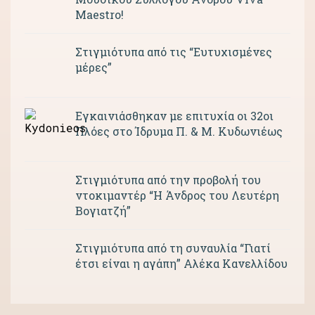
Maestro!
Στιγμιότυπα από τις “Ευτυχισμένες
μέρες”
Εγκαινιάσθηκαν με επιτυχία οι 32οι
Πλόες στο Ίδρυμα Π. & Μ. Κυδωνιέως
Στιγμιότυπα από την προβολή του
ντοκιμαντέρ “Η Άνδρος του Λευτέρη
Βογιατζή”
Στιγμιότυπα από τη συναυλία “Γιατί
έτσι είναι η αγάπη” Αλέκα Κανελλίδου