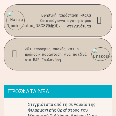
Εφηβική παράσταση «Καλά
Χριστούγεννα αγαπητέ μου
Τσάρλυ» – στιγμιότυπα
«Οι τέσσερις εποχές και ο
Δράκος» παράσταση για παιδιά
στο Β&Ε Γουλανδρή
ΠΡΟΣΦΑΤΑ ΝΕΑ
Στιγμιότυπα από τη συναυλία της
Φιλαρμονικής Ορχήστρας του
Μουσικού Συλλόγου Άνδρου Viva