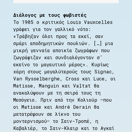
Διάλογος με τους φωβιστές
Το 1905 ο κριτικός Louis Vauxcelles
γράφει για τον γαλλικό νότο:
«Τράβηξαν όλοι προς τα εκεί, σαν
σμάρι αποδημητικών πουλιών. […] μια
μικρή γενναία αποικία ζωγράφων που
ζωγράφιζαν και συνδιαλέγονταν σ’
εκείνο το μαγευτικό μέρος». Κυρίως
χάρη στους μεγαλύτερούς τους Signac,
Van Rysselberghe, Cross και Luce, οι
Matisse, Manguin και Valtat θα
ανακαλύψουν με τη σειρά τους τη
Μεσόγειο. Πριν από την Κολιούρ –που
οι Matisse και André Derain θα
μετατρέψουν σε λίκνο του
μοντερνισμού– το Σαιν-Τροπέ, η
Καβαλιέρ, το Σαιν-Κλαιρ και το Αγκαί