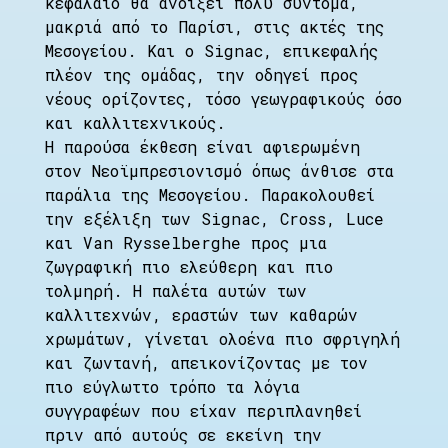
κεφάλαιο θα ανοίξει πολύ σύντομα,
μακριά από το Παρίσι, στις ακτές της
Μεσογείου. Και ο Signac, επικεφαλής
πλέον της ομάδας, την οδηγεί προς
νέους ορίζοντες, τόσο γεωγραφικούς όσο
και καλλιτεχνικούς.
Η παρούσα έκθεση είναι αφιερωμένη
στον Νεοϊμπρεσιονισμό όπως άνθισε στα
παράλια της Μεσογείου. Παρακολουθεί
την εξέλιξη των Signac, Cross, Luce
και Van Rysselberghe προς μια
ζωγραφική πιο ελεύθερη και πιο
τολμηρή. Η παλέτα αυτών των
καλλιτεχνών, εραστών των καθαρών
χρωμάτων, γίνεται ολοένα πιο σφριγηλή
και ζωντανή, απεικονίζοντας με τον
πιο εύγλωττο τρόπο τα λόγια
συγγραφέων που είχαν περιπλανηθεί
πριν από αυτούς σε εκείνη την