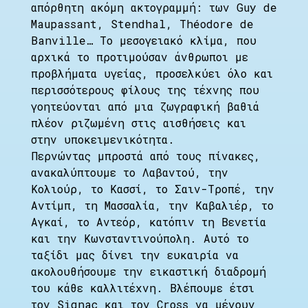
απόρθητη ακόμη ακτογραμμή: των Guy de
Maupassant, Stendhal, Théodore de
Banville… Το μεσογειακό κλίμα, που
αρχικά το προτιμούσαν άνθρωποι με
προβλήματα υγείας, προσελκύει όλο και
περισσότερους φίλους της τέχνης που
γοητεύονται από μια ζωγραφική βαθιά
πλέον ριζωμένη στις αισθήσεις και
στην υποκειμενικότητα.
Περνώντας μπροστά από τους πίνακες,
ανακαλύπτουμε το Λαβαντού, την
Κολιούρ, το Κασσί, το Σαιν-Τροπέ, την
Αντίμπ, τη Μασσαλία, την Καβαλιέρ, το
Αγκαί, το Αντεόρ, κατόπιν τη Βενετία
και την Κωνσταντινούπολη. Αυτό το
ταξίδι μας δίνει την ευκαιρία να
ακολουθήσουμε την εικαστική διαδρομή
του κάθε καλλιτέχνη. Βλέπουμε έτσι
τον Signac και τον Cross να μένουν