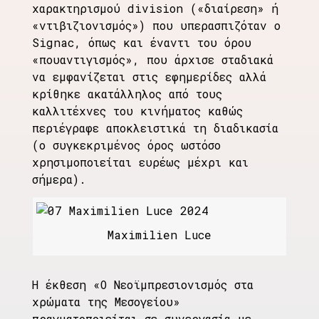
χαρακτηρισμού division («διαίρεση» ή
«ντιβιζιονισμός») που υπερασπιζόταν ο
Signac, όπως και έναντι του όρου
«πουαντιγισμός», που άρχισε σταδιακά
να εμφανίζεται στις εφημερίδες αλλά
κρίθηκε ακατάλληλος από τους
καλλιτέχνες του κινήματος καθώς
περιέγραφε αποκλειστικά τη διαδικασία
(ο συγκεκριμένος όρος ωστόσο
χρησιμοποιείται ευρέως μέχρι και
σήμερα).
Maximilien Luce
Η έκθεση «Ο Νεοϊμπρεσιονισμός στα
χρώματα της Μεσογείου»
πραγματοποιείται σε συνεργασία με