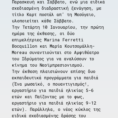
Παρασκευή και Σάββατο, ενώ μια ειδικά
σχεδιασμένη διαδραστική ξενάγηση, με
τίτλο Καρτ ποστάλ απ’ τη Μεσόγειο,
υλοποιείται κάθε Σάββατο.
Την Τετάρτη 10 Ιανουαρίου, την πρώτη
ημέρα της έκθεσης, οι δύο
επιμελήτριες Marina Ferretti
Bocquillon και Μαρία Κουτσομάλλη-
Moreau συναντιούνται στο Αμφιθέατρο
του Ιδρύματος για να αναλύσουν το
κίνημα του Νεοϊμπρεσιονισμού.
Την έκθεση πλαισιώνουν επίσης δυο
εκπαιδευτικά προγράμματα για παιδιά
(Ένα μωσαϊκό, ο πουαντιγισμός!,
εργαστήριο για παιδιά ηλικίας 5-6
ετών και Παίζοντας με το φως,
εργαστήριο για παιδιά ηλικίας 9-12
ετών). Παράλληλα, ο νέος κύκλος της
ειδικά σχεδιασμένης δράσης του