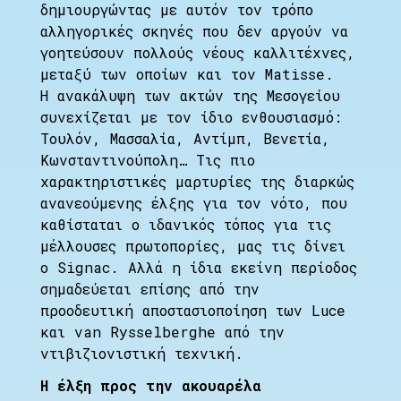
δημιουργώντας με αυτόν τον τρόπο
αλληγορικές σκηνές που δεν αργούν να
γοητεύσουν πολλούς νέους καλλιτέχνες,
μεταξύ των οποίων και τον Matisse.
Η ανακάλυψη των ακτών της Μεσογείου
συνεχίζεται με τον ίδιο ενθουσιασμό:
Τουλόν, Μασσαλία, Αντίμπ, Βενετία,
Κωνσταντινούπολη… Τις πιο
χαρακτηριστικές μαρτυρίες της διαρκώς
ανανεούμενης έλξης για τον νότο, που
καθίσταται ο ιδανικός τόπος για τις
μέλλουσες πρωτοπορίες, μας τις δίνει
ο Signac. Αλλά η ίδια εκείνη περίοδος
σημαδεύεται επίσης από την
προοδευτική αποστασιοποίηση των Luce
και van Rysselberghe από την
ντιβιζιονιστική τεχνική.
Η έλξη προς την ακουαρέλα