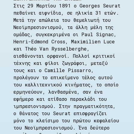
Στις 29 Μαρτίου 1891 ο Georges Seurat
πεθαίνει αιφνίδια, σε ηλικία 31 ετών.
Μετά την απώλεια του θεμελιωτή του
Νεοϊμπρεσιονισμού, τα άλλη μέλη της
ομάδας, συγκεκριμένα οι Paul Signac,
Henri-Edmond Cross, Maximilien Luce
και Théo Van Rysselberghe,
αισθάνονται ορφανοί. Πολλοί κριτικοί
τέχνης και φίλοι ζωγράφοι, μεταξύ
τους και ο Camille Pissarro,
προλέγουν το επικείμενο τέλος αυτού
του καλλιτεχνικού κινήματος, το οποίο
ερμηνεύουν, λανθασμένα, σαν ένα
εφήμερο και ατίθασο παρακλάδι του
ιμπρεσιονισμού. Στην πραγματικότητα,
ο θάνατος του Seurat επισφραγίζει
μόνο το κλείσιμο του πρώτου κεφαλαίου
του Νεοϊμπρεσιονισμού. Ένα δεύτερο