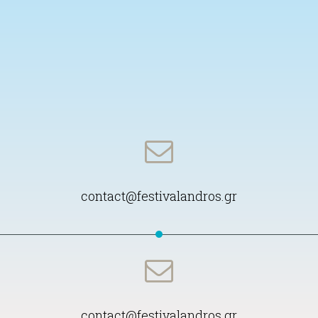
contact@festivalandros.gr
contact@festivalandros.gr