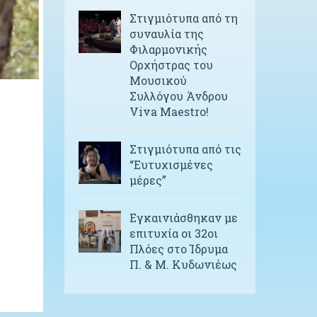
Στιγμιότυπα από τη
συναυλία της
Φιλαρμονικής
Ορχήστρας του
Μουσικού
Συλλόγου Άνδρου
Viva Maestro!
Στιγμιότυπα από τις
“Ευτυχισμένες
μέρες”
Εγκαινιάσθηκαν με
επιτυχία οι 32οι
Πλόες στο Ίδρυμα
Π. & Μ. Κυδωνιέως