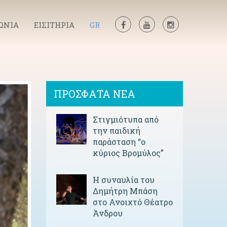
ΩΝΙΑ
ΕΙΣΙΤΗΡΙΑ
GR
ΠΡΟΣΦΑΤΑ ΝΕΑ
Στιγμιότυπα από
την παιδική
παράσταση “ο
κύριος Βρομύλος”
Η συναυλία του
Δημήτρη Μπάση
στο Ανοιχτό Θέατρο
Άνδρου