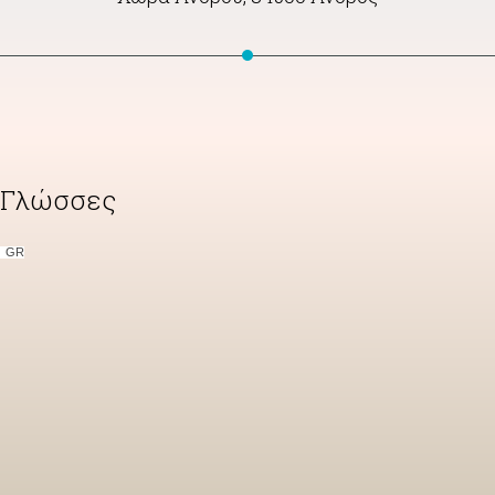
Γλώσσες
GR