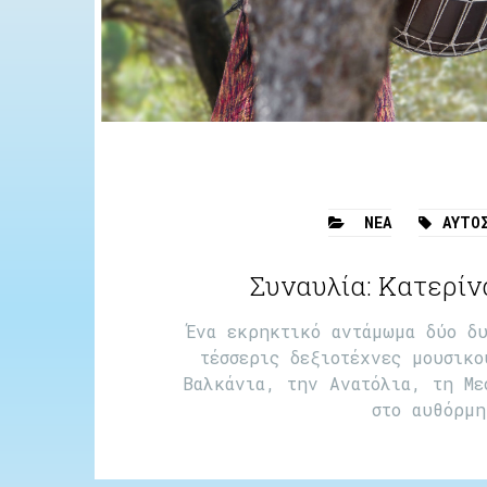
ΝΈΑ
ΑΥΤΟ
Συναυλία: Κατερί
Ένα εκρηκτικό αντάμωμα δύο δ
τέσσερις δεξιοτέχνες μουσικ
Βαλκάνια, την Ανατόλια, τη Με
στο αυθόρμη