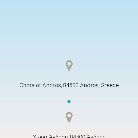
Chora of Andros, 84500 Andros, Greece
Χώρα Άνδρου, 84500 Άνδρος