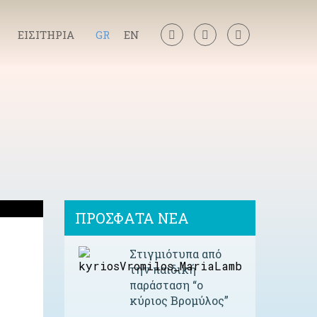
ΕΙΣΙΤΗΡΙΑ
GR
ΕΝ
ΠΡΟΣΦΑΤΑ ΝΕΑ
Στιγμιότυπα από
την παιδική
παράσταση “ο
κύριος Βρομύλος”