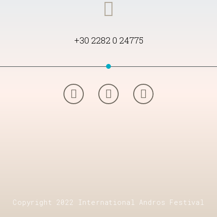
+30 2282 0 24775
Copyright 2022 International Andros Festival