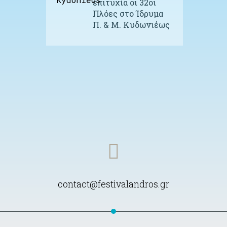
επιτυχία οι 32οι
Πλόες στο Ίδρυμα
Π. & Μ. Κυδωνιέως
contact@festivalandros.gr