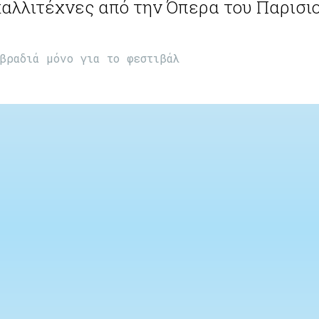
, καλλιτέχνες από την Όπερα του Παρισι
βραδιά μόνο για το φεστιβάλ