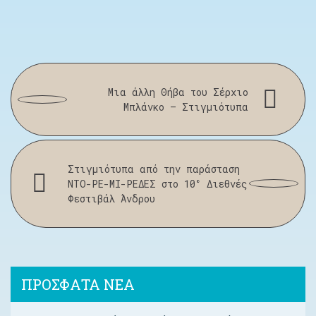
Μια άλλη Θήβα του Σέρχιο
Μπλάνκο – Στιγμιότυπα
Στιγμιότυπα από την παράσταση
ΝΤΟ-ΡΕ-ΜΙ-ΡΕΔΕΣ στο 10° Διεθνές
Φεστιβάλ Άνδρου
ΠΡΟΣΦΑΤΑ ΝΕΑ