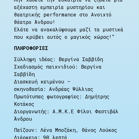
αξέχαστη εμπειρία μυστηρίου και
θεατρικής performance στο Ανοιχτό
θέατρο Άνδρου!
Ελάτε να ανακαλύψουμε μαζί τα μυστικά
που κρύβει αυτός ο μαγικός χώρος!”
ΠΛΗΡΟΦΟΡΙΕΣ
Σύλληψη ιδέας: Βεργίνα Σαββίδη
Σχεδιασμός παιχνιδιού: Βεργίνα
Σαββίδη
Διασκευή κειμένου –
σκηνοθεσία: Ανδρέας Ψύλλιας
Πρωτότυπες φωτογραφίες: Δημήτρης
Κοτάκος
Διοργανωτής: A.M.K.E Φίλοι Φεστιβάλ
Άνδρου
Παίζουν: Λένα Μποζάκη, Θάνος Λούκος
Διάρκεια: 90 λεπτά