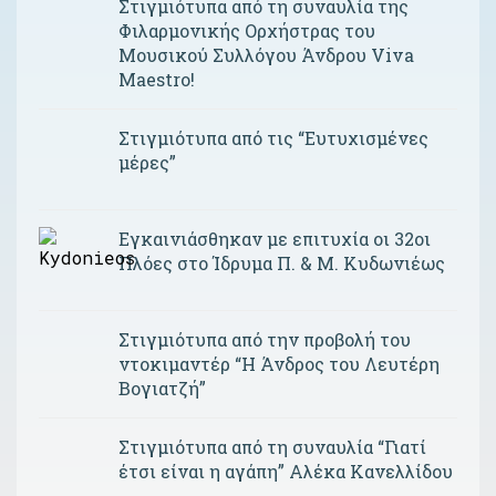
Στιγμιότυπα από τη συναυλία της
Φιλαρμονικής Ορχήστρας του
Μουσικού Συλλόγου Άνδρου Viva
Maestro!
Στιγμιότυπα από τις “Ευτυχισμένες
μέρες”
Εγκαινιάσθηκαν με επιτυχία οι 32οι
Πλόες στο Ίδρυμα Π. & Μ. Κυδωνιέως
Στιγμιότυπα από την προβολή του
ντοκιμαντέρ “Η Άνδρος του Λευτέρη
Βογιατζή”
Στιγμιότυπα από τη συναυλία “Γιατί
έτσι είναι η αγάπη” Αλέκα Κανελλίδου