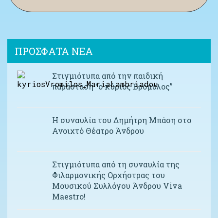
ΠΡΟΣΦΑΤΑ ΝΕΑ
Στιγμιότυπα από την παιδική
παράσταση “ο κύριος Βρομύλος”
Η συναυλία του Δημήτρη Μπάση στο
Ανοιχτό Θέατρο Άνδρου
Στιγμιότυπα από τη συναυλία της
Φιλαρμονικής Ορχήστρας του
Μουσικού Συλλόγου Άνδρου Viva
Maestro!