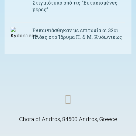
Στιγμιότυπα από τις “Ευτυχισμένες
μέρες”
Εγκαινιάσθηκαν με επιτυχία οι 32οι
Πλόες στο Ίδρυμα Π. & Μ. Κυδωνιέως
Chora of Andros, 84500 Andros, Greece