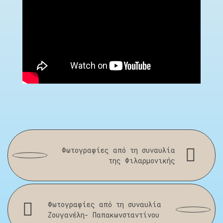
Φωτογραφίες από τη συναυλία
της Φιλαρμονικής
Φωτογραφίες από τη συναυλία
Ζουγανέλη- Παπακωνσταντίνου