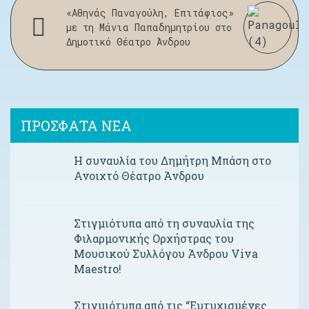
«Αθηνάς Παναγούλη, Επιτάφιος»
με τη Μάνια Παπαδημητρίου στο
Δημοτικό Θέατρο Άνδρου
ΠΡΟΣΦΑΤΑ ΝΕΑ
Η συναυλία του Δημήτρη Μπάση στο
Ανοιχτό Θέατρο Άνδρου
Στιγμιότυπα από τη συναυλία της
Φιλαρμονικής Ορχήστρας του
Μουσικού Συλλόγου Άνδρου Viva
Maestro!
Στιγμιότυπα από τις “Ευτυχισμένες