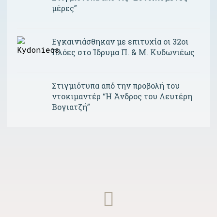
μέρες”
Εγκαινιάσθηκαν με επιτυχία οι 32οι
Πλόες στο Ίδρυμα Π. & Μ. Κυδωνιέως
Στιγμιότυπα από την προβολή του
ντοκιμαντέρ “Η Άνδρος του Λευτέρη
Βογιατζή”