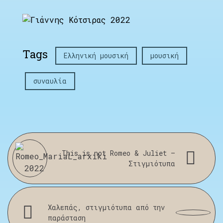
Tags
Ελληνική μουσική
μουσική
συναυλία
This is not Romeo & Juliet –
Στιγμιότυπα
Χαλεπάς, στιγμιότυπα από την
παράσταση