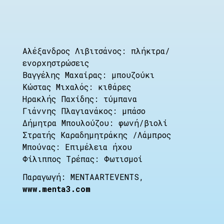
Αλέξανδρος Λιβιτσάνος: πλήκτρα/
ενορχηστρώσεις
Βαγγέλης Μαχαίρας: μπουζούκι
Κώστας Μιχαλός: κιθάρες
Hρακλής Παχίδης: τύμπανα
Γιάννης Πλαγιανάκος: μπάσο
Δήμητρα Μπουλούζου: φωνή/βιολί
Στρατής Καραδημητράκης /Λάμπρος
Μπούνας: Επιμέλεια ήχου
Φίλιππος Τρέπας: Φωτισμοί
Παραγωγή: MENTAARTEVENTS,
www.menta3.com