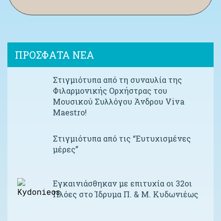
ΠΡΟΣΦΑΤΑ ΝΕΑ
Στιγμιότυπα από τη συναυλία της
Φιλαρμονικής Ορχήστρας του
Μουσικού Συλλόγου Άνδρου Viva
Maestro!
Στιγμιότυπα από τις “Ευτυχισμένες
μέρες”
Εγκαινιάσθηκαν με επιτυχία οι 32οι
Πλόες στο Ίδρυμα Π. & Μ. Κυδωνιέως