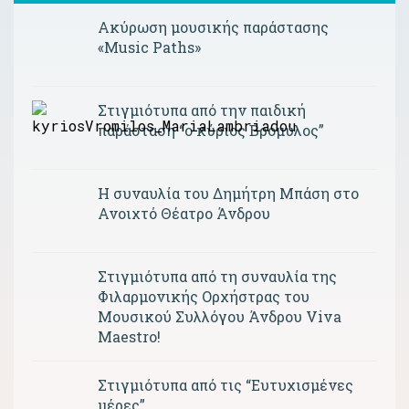
Ακύρωση μουσικής παράστασης
«Music Paths»
Στιγμιότυπα από την παιδική
παράσταση “ο κύριος Βρομύλος”
Η συναυλία του Δημήτρη Μπάση στο
Ανοιχτό Θέατρο Άνδρου
Στιγμιότυπα από τη συναυλία της
Φιλαρμονικής Ορχήστρας του
Μουσικού Συλλόγου Άνδρου Viva
Maestro!
Στιγμιότυπα από τις “Ευτυχισμένες
μέρες”