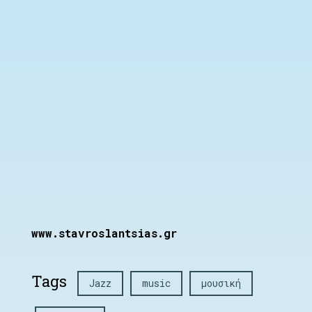
www.stavroslantsias.gr
Tags
Jazz
music
μουσική