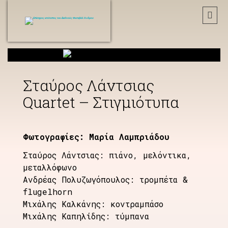
Σταύρος Λάντσιας
Quartet – Στιγμιότυπα
Φωτογραφίες: Μαρία Λαμπριάδου
Σταύρος Λάντσιας: πιάνο, μελόντικα,
μεταλλόφωνο
Ανδρέας Πολυζωγόπουλος: τρομπέτα &
flugelhorn
Μιχάλης Καλκάνης: κοντραμπάσο
Μιχάλης Καπηλίδης: τύμπανα