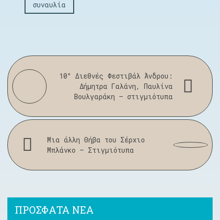
συναυλία
10° Διεθνές Φεστιβάλ Άνδρου:
Δήμητρα Γαλάνη, Παυλίνα
Βουλγαράκη – στιγμιότυπα
Μια άλλη Θήβα του Σέρχιο
Μπλάνκο – Στιγμιότυπα
ΠΡΟΣΦΑΤΑ ΝΕΑ