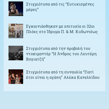
Στιγμιότυπα από τις “Ευτυχισμένες
μέρες”
Εγκαινιάσθηκαν με επιτυχία οι 32οι
Πλόες στο Ίδρυμα Π. & Μ. Κυδωνιέως
Στιγμιότυπα από την προβολή του
ντοκιμαντέρ “Η Άνδρος του Λευτέρη
Βογιατζή”
Στιγμιότυπα από τη συναυλία “Γιατί
έτσι είναι η αγάπη” Αλέκα Κανελλίδου