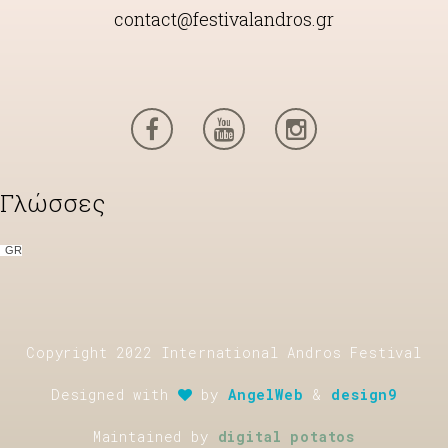
contact@festivalandros.gr
Γλώσσες
GR
Copyright 2022 International Andros Festival
Designed with
by
AngelWeb
&
design9
Maintained by
digital potatos