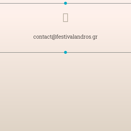
contact@festivalandros.gr