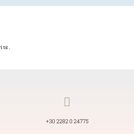
ίτε
.
+30 2282 0 24775