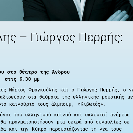
ης – Γιώργος Περρής:
ου στο θέατρο της Άνδρου
στις 9.30 μμ
τος Μάριος Φραγκούλης και ο Γιώργος Περρής, o ν
ταξιδεύουν στα θαύματα της ελληνικής μουσικής με
στο καινούριο τους άλμπουμ, «Κιβωτός».
μένοι του ελληνικού κοινού και εκλεκτοί ανάμεσα
θα πραγματοποιήσουν μία σειρά από συναυλίες σε
άδα και την Κύπρο παρουσιάζοντας τη νέα τους