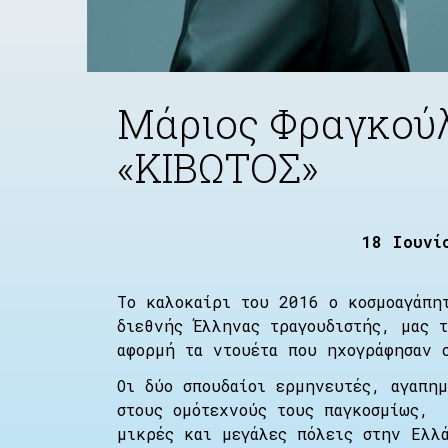
Μάριος Φραγκούλ
«ΚΙΒΩΤΟΣ»
18 Ιουνί
Το καλοκαίρι του 2016 o κοσμοαγάπη
διεθνής Έλληνας τραγουδιστής, μας 
αφορμή τα ντουέτα που ηχογράφησαν 
Οι δύο σπουδαίοι ερμηνευτές, αγαπη
στους ομότεχνούς τους παγκοσμίως, 
μικρές και μεγάλες πόλεις στην Ελλ