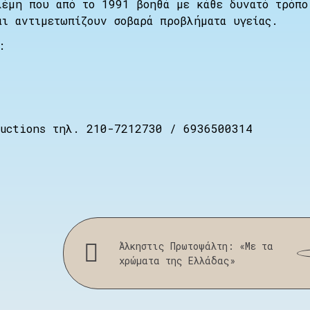
λέμη που από το 1991 βοηθά με κάθε δυνατό τρόπο
αι αντιμετωπίζουν σοβαρά προβλήματα υγείας.
:
ductions τηλ. 210-7212730 / 6936500314
Άλκηστις Πρωτοψάλτη: «Με τα
χρώματα της Ελλάδας»