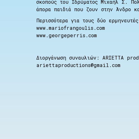
σκοπούς του Iδρύματος Μιχαήλ Σ. Πο
άπορα παιδιά που ζουν στην Άνδρο κ
Περισσότερα για τους δύο ερμηνευτές
www.mariofrangoulis.com
www.georgeperris.com
Διοργάνωση συναυλιών: ΑRIETTA pro
ariettaproductions@gmail.com