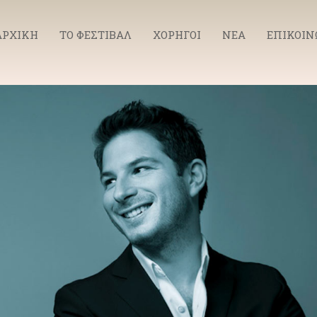
ΑΡΧΙΚΗ
ΤΟ ΦΕΣΤΙΒΑΛ
ΧΟΡΗΓΟΙ
ΝΕΑ
ΕΠΙΚΟΙΝ